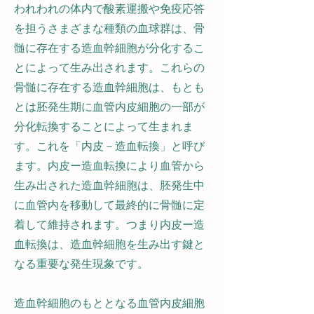
われわれの体内で酸素運搬や免疫応答
を担うさまざまな種類の血球群は、骨
髄に存在する造血幹細胞が分化するこ
とによって生み出されます。これらの
骨髄に存在する造血幹細胞は、もとも
とは胚発生期に血管内皮細胞の一部が
分化転換することによって生まれま
す。これを「内皮－造血転換」と呼び
ます。内皮ー造血転換により血管から
生み出された造血幹細胞は、胚発生中
に血管内を移動して最終的に骨髄に定
着して維持されます。つまり内皮ー造
血転換は、造血幹細胞を生み出す鍵と
なる重要な発生現象です。
造血幹細胞のもととなる血管内皮細胞